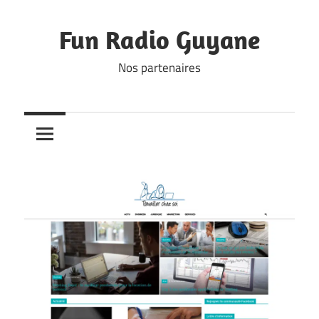
Skip
to
Fun Radio Guyane
content
Nos partenaires