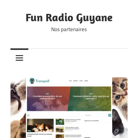
Skip
to
Fun Radio Guyane
content
Nos partenaires