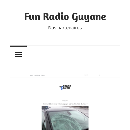
Skip
to
Fun Radio Guyane
content
Nos partenaires