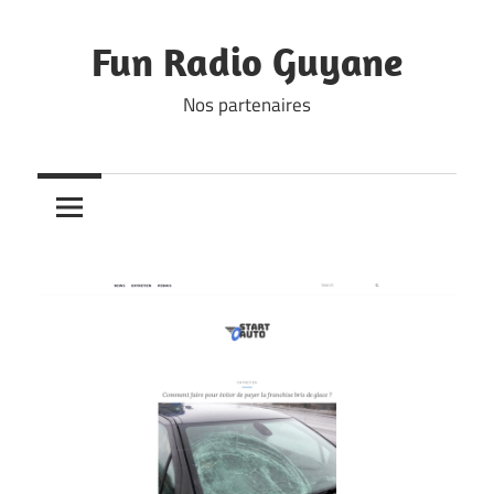
Skip
to
Fun Radio Guyane
content
Nos partenaires