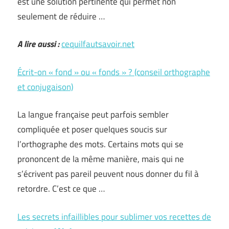
est une solution pertinente qui permet non
seulement de réduire …
A lire aussi :
cequilfautsavoir.net
Écrit-on « fond » ou « fonds » ? (conseil orthographe
et conjugaison)
La langue française peut parfois sembler
compliquée et poser quelques soucis sur
l’orthographe des mots. Certains mots qui se
prononcent de la même manière, mais qui ne
s’écrivent pas pareil peuvent nous donner du fil à
retordre. C’est ce que …
Les secrets infaillibles pour sublimer vos recettes de