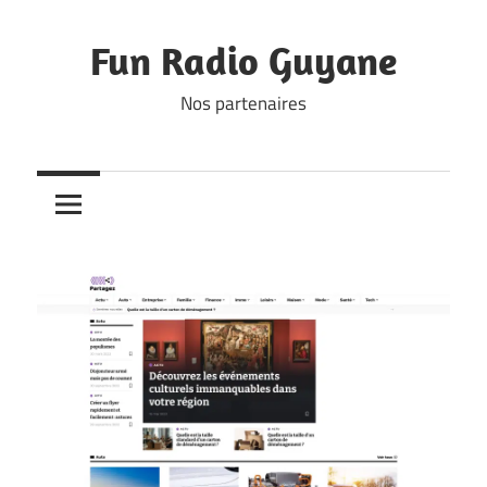
Skip
to
Fun Radio Guyane
content
Nos partenaires