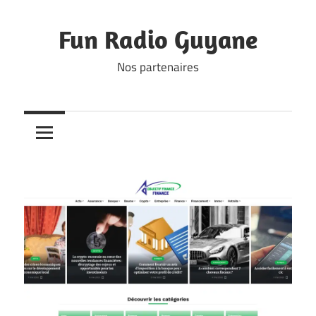
Skip
to
Fun Radio Guyane
content
Nos partenaires