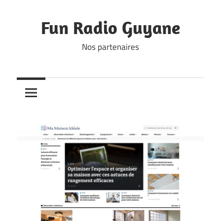
Skip
to
Fun Radio Guyane
content
Nos partenaires