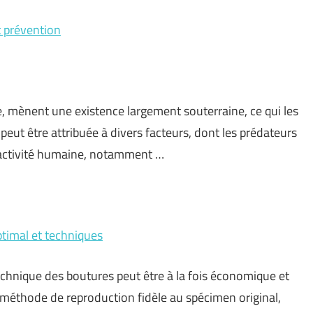
t prévention
e, mènent une existence largement souterraine, ce qui les
peut être attribuée à divers facteurs, dont les prédateurs
 l’activité humaine, notamment …
ptimal et techniques
technique des boutures peut être à la fois économique et
e méthode de reproduction fidèle au spécimen original,