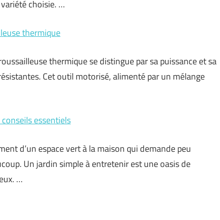
variété choisie. …
lleuse thermique
roussailleuse thermique se distingue par sa puissance et sa
 résistantes. Cet outil motorisé, alimenté par un mélange
t conseils essentiels
ement d’un espace vert à la maison qui demande peu
coup. Un jardin simple à entretenir est une oasis de
ieux. …