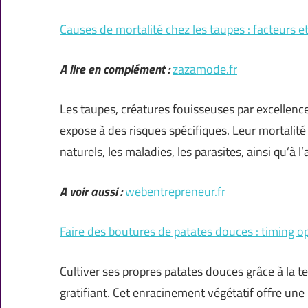
Causes de mortalité chez les taupes : facteurs e
A lire en complément :
zazamode.fr
Les taupes, créatures fouisseuses par excellenc
expose à des risques spécifiques. Leur mortalité 
naturels, les maladies, les parasites, ainsi qu’à
A voir aussi :
webentrepreneur.fr
Faire des boutures de patates douces : timing o
Cultiver ses propres patates douces grâce à la 
gratifiant. Cet enracinement végétatif offre un