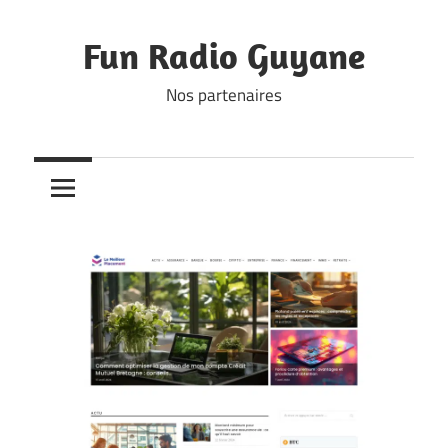
Skip
to
Fun Radio Guyane
content
Nos partenaires