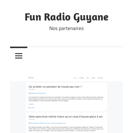
Skip
to
Fun Radio Guyane
content
Nos partenaires